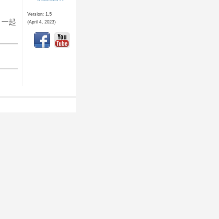
Version: 1.5
 一起
(April 4, 2023)