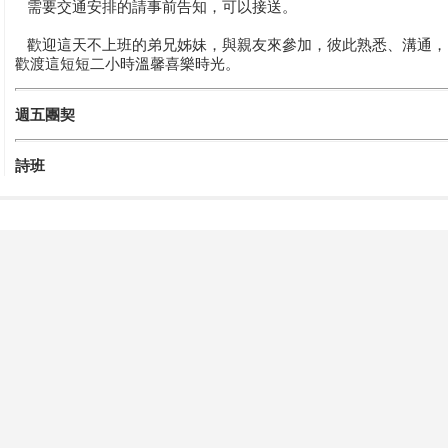
需要交通安排的請事前告知，可以接送。
歡迎這天不上班的弟兄姊妹，與親友來參加，彼此熟悉、溝通，
歡渡這短短二小時溫馨喜樂時光。
週五團契
詩班