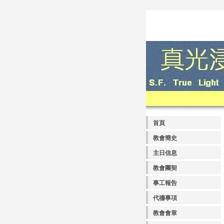
首頁
教會簡史
主日信息
教會團契
事工報告
代禱事項
教會會章