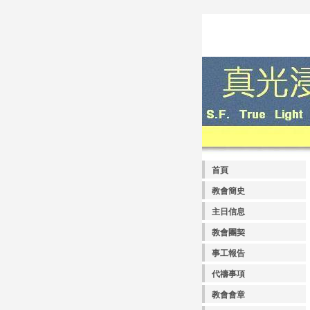
首頁
教會簡史
主日信息
教會團契
事工報告
代禱事項
教會會章