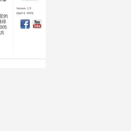
Version: 1.5
(April 4, 2023)
堂的
購得
05
賓共