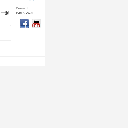
Version: 1.5
 一起
(April 4, 2023)