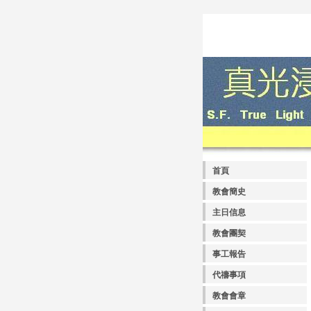
首頁
教會簡史
主日信息
教會團契
事工報告
代禱事項
教會會章