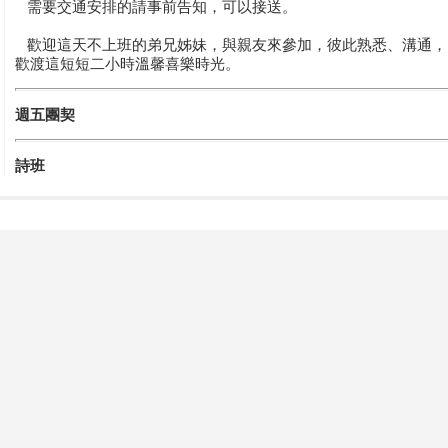
需要交通安排的請事前告知，可以接送。
歡迎這天不上班的弟兄姊妹，與親友來參加，彼此熟悉、溝通，
歡渡這短短二小時溫馨喜樂時光。
週五團契
詩班