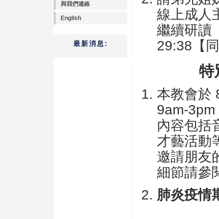
與我們連絡
線上成人主
English
繼續研讀「
29:38【
最新消息:
特
本教會於 8
9am-3
內容包括
才藝活動
邀請朋友
細節請參
肺炎疫情