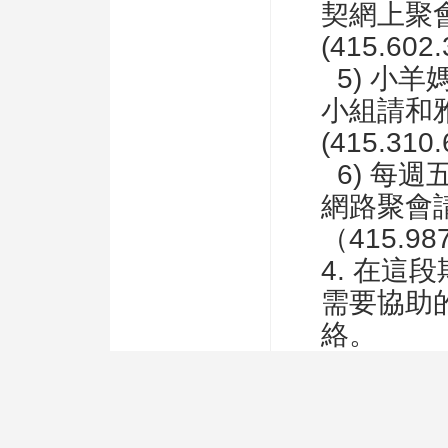
契網上聚
(415.602
5) 小
小組請和
(415.310.
6) 每週
網路聚會
（415.98
4. 在這
需要協助
絡。